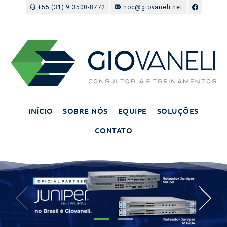
+55 (31) 9 3500-8772
noc@giovaneli.net
INÍCIO
SOBRE NÓS
EQUIPE
SOLUÇÕES
CONTATO