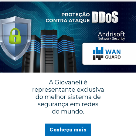
A
Giovaneli
é
representante exclusiva
do melhor sistema de
segurança em redes
do mundo.
Conheça mais